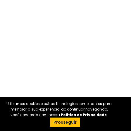
Utilizamos cookies e outras tecnologias semelhantes para
melhorar a sua experiência, ao continuar navegando,
você concorda com nossa
Política de Privacidade
.
Prosseguir