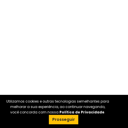
Utilizamos cookies e outras tecnologias semelhantes para
melhorar a sua experiência, ao continuar navegando,
você concorda com nossa
Política de Privacidade
.
Prosseguir